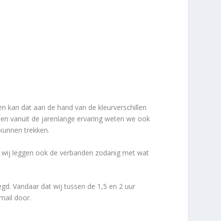
n kan dat aan de hand van de kleurverschillen
 en vanuit de jarenlange ervaring weten we ook
kunnen trekken.
 wij leggen ook de verbanden zodanig met wat
d. Vandaar dat wij tussen de 1,5 en 2 uur
mail door.