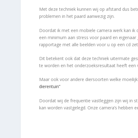
Met deze techniek kunnen wij op afstand dus bet
problemen in het paard aanwezig zijn.
Doordat ik met een mobiele camera werk kan ik d
een minimum aan stress voor paard en eigenaar ga
rapportage met alle beelden voor u op een cd zet
Dit betekent ook dat deze techniek uitermate ges
te worden en het onderzoeksresultaat heeft een 
Maar ook voor andere diersoorten welke moeilijk 
dierentuin”
Doordat wij de frequentie vastleggen zijn wij in 
kan worden vastgelegd. Onze camera’s hebben een