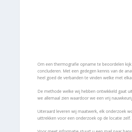
Om een thermografie opname te beoordelen kijk je
concluderen. Met een gedegen kennis van de anat
heel goed de verbanden te vinden welke met elka
De methode welke wij hebben ontwikkeld gaat ui
we allemaal zien waardoor we een vrij nauwkeuri
Uiteraard leveren wij maatwerk, elk onderzoek w
uittrekken voor een onderzoek op de locatie zelf
Voor meet informatie stuurt u een mail naar ha