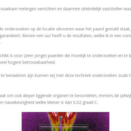
rouwbare metingen verrichten en daarmee uiteindelijk vaststellen wa
e onderzoeken op de locatie uitvoeren waar het paard gestald staat
randeert. Binnen een uur heeft u de resultaten, welke ik in een com
.
chikt is voor (zeer jonge) paarden die moeilijk te onderzoeken en te
veel hogere betrouwbaarheid.
te benaderen zijn kunnen wij met deze techniek onderzoeken zoals te
staat om ook dieper liggende organen te beoordelen, immers de (afwij
 nauwkeurigheid welke kleiner is dan 0,02 graad C.