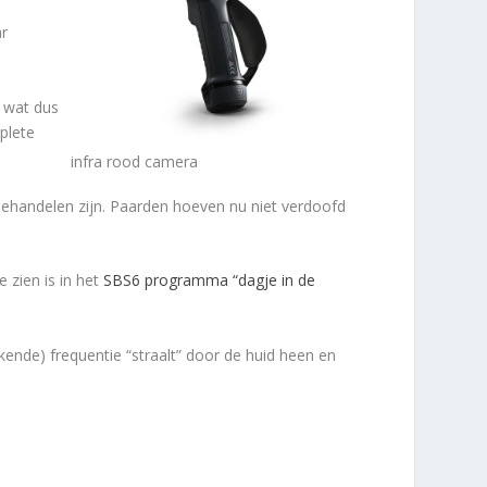
ar
, wat dus
plete
infra rood camera
 behandelen zijn. Paarden hoeven nu niet verdoofd
 zien is in het
SBS6 programma “dagje in de
kende) frequentie “straalt” door de huid heen en