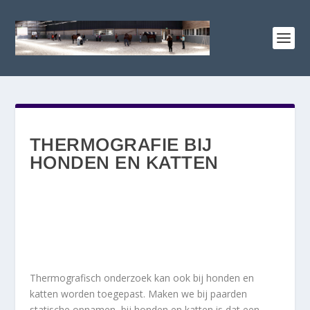
THERMOGRAFIE BIJ
HONDEN EN KATTEN
Thermografisch onderzoek kan ook bij honden en
katten worden toegepast. Maken we bij paarden
statische opnamen, bij honden en katten is dat een